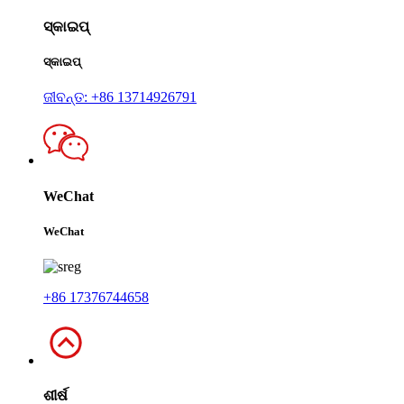
ସ୍କାଇପ୍
ସ୍କାଇପ୍
ଜୀବନ୍ତ: +86 13714926791
WeChat
WeChat
+86 17376744658
ଶୀର୍ଷ