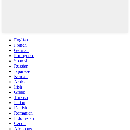
English
French
German
Portuguese
Spanish
Russian
Japanese
Korean
Arabic
Irish
Greek
Turkish
Italian
Danish
Romanian
Indonesian
Czech
Afrikaans