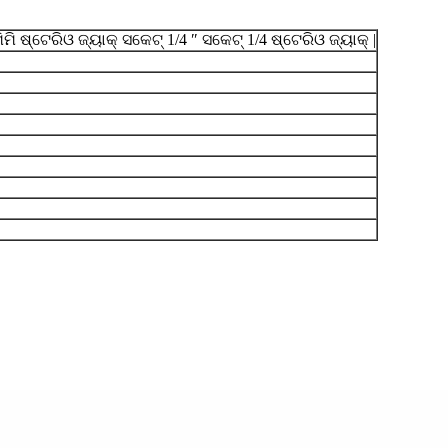
ମି ଷ୍ଟେରିଓ ଜ୍ୟାକ୍ ସକେଟ୍ 1/4 ″ ସକେଟ୍ 1/4 ଷ୍ଟେରିଓ ଜ୍ୟାକ୍ |